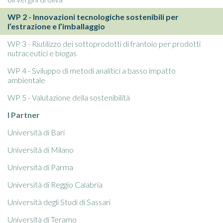
WP 2 - Innovazioni tecnologiche sostenibili per
l’estrazione e l’imballaggio
WP 3 - Riutilizzo dei sottoprodotti di frantoio per prodotti
nutraceutici e biogas
WP 4 - Sviluppo di metodi analitici a basso impatto
ambientale
WP 5 - Valutazione della sostenibilità
I Partner
Università di Bari
Università di Milano
Università di Parma
Università di Reggio Calabria
Università degli Studi di Sassari
Università di Teramo