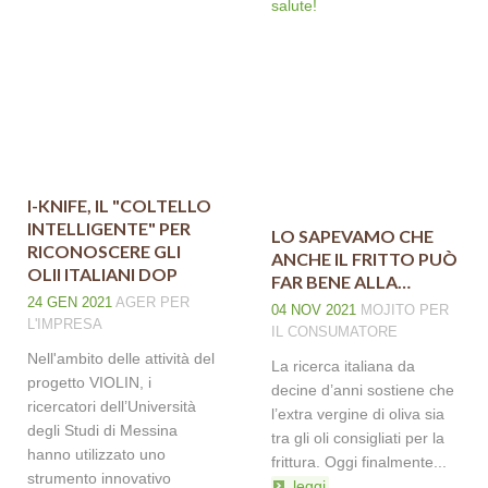
I-KNIFE, IL "COLTELLO
INTELLIGENTE" PER
LO SAPEVAMO CHE
RICONOSCERE GLI
ANCHE IL FRITTO PUÒ
OLII ITALIANI DOP
FAR BENE ALLA…
24 GEN 2021
AGER
PER
04 NOV 2021
MOJITO
PER
L'IMPRESA
IL CONSUMATORE
Nell'ambito delle attività del
La ricerca italiana da
progetto VIOLIN, i
decine d’anni sostiene che
ricercatori dell’Università
l’extra vergine di oliva sia
degli Studi di Messina
tra gli oli consigliati per la
hanno utilizzato uno
frittura. Oggi finalmente...
strumento innovativo
leggi