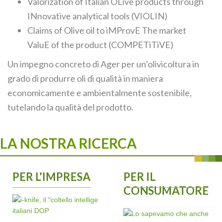
Valorization of Italian OLive products through
INnovative analytical tools (VIOLIN)
Claims of Olive oil to iMProvE The market
ValuE of the product (COMPETiTiVE)
Un impegno concreto di Ager per un’olivicoltura in
grado di produrre oli di qualità in maniera
economicamente e ambientalmente sostenibile,
tutelando la qualità del prodotto.
LA NOSTRA RICERCA
PER L'IMPRESA
PER IL
CONSUMATORE