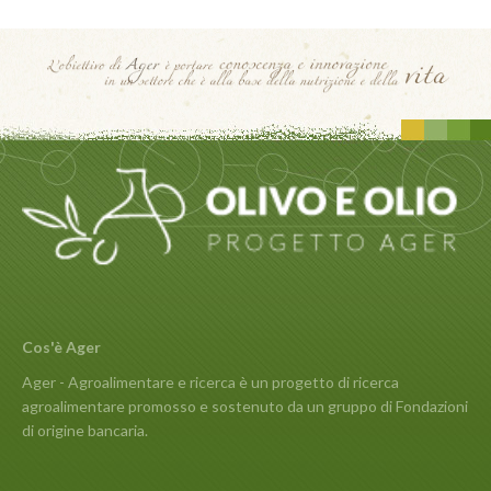
Cos'è Ager
Ager - Agroalimentare e ricerca è un progetto di ricerca
agroalimentare promosso e sostenuto da un gruppo di Fondazioni
di origine bancaria.