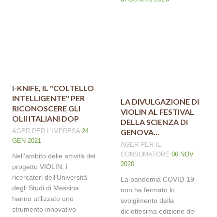
I-KNIFE, IL "COLTELLO
INTELLIGENTE" PER
LA DIVULGAZIONE DI
RICONOSCERE GLI
VIOLIN AL FESTIVAL
OLII ITALIANI DOP
DELLA SCIENZA DI
AGER
PER L'IMPRESA
24
GENOVA…
GEN 2021
AGER
PER IL
CONSUMATORE
06 NOV
Nell'ambito delle attività del
2020
progetto VIOLIN, i
ricercatori dell’Università
La pandemia COVID-19
degli Studi di Messina
non ha fermato lo
hanno utilizzato uno
svolgimento della
strumento innovativo
diciottesima edizione del