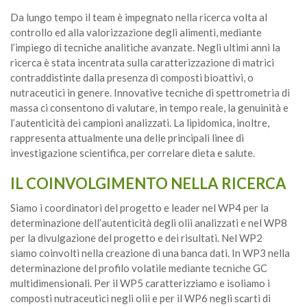
Da lungo tempo il team è impegnato nella ricerca volta al
controllo ed alla valorizzazione degli alimenti, mediante
l’impiego di tecniche analitiche avanzate. Negli ultimi anni la
ricerca è stata incentrata sulla caratterizzazione di matrici
contraddistinte dalla presenza di composti bioattivi, o
nutraceutici in genere. Innovative tecniche di spettrometria di
massa ci consentono di valutare, in tempo reale, la genuinità e
l’autenticità dei campioni analizzati. La lipidomica, inoltre,
rappresenta attualmente una delle principali linee di
investigazione scientifica, per correlare dieta e salute.
IL COINVOLGIMENTO NELLA RICERCA
Siamo i coordinatori del progetto e leader nel WP4 per la
determinazione dell’autenticità degli olii analizzati e nel WP8
per la divulgazione del progetto e dei risultati. Nel WP2
siamo coinvolti nella creazione di una banca dati. In WP3 nella
determinazione del profilo volatile mediante tecniche GC
multidimensionali. Per il WP5 caratterizziamo e isoliamo i
composti nutraceutici negli olii e per il WP6 negli scarti di